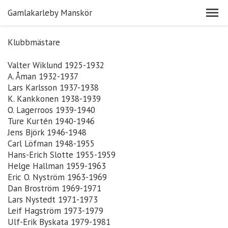
Gamlakarleby Manskör
Klubbmästare
Valter Wiklund 1925-1932
A. Åman 1932-1937
Lars Karlsson 1937-1938
K. Kankkonen 1938-1939
O. Lagerroos 1939-1940
Ture Kurtén 1940-1946
Jens Björk 1946-1948
Carl Löfman 1948-1955
Hans-Erich Slotte 1955-1959
Helge Hallman 1959-1963
Eric O. Nyström 1963-1969
Dan Broström 1969-1971
Lars Nystedt 1971-1973
Leif Hagström 1973-1979
Ulf-Erik Byskata 1979-1981