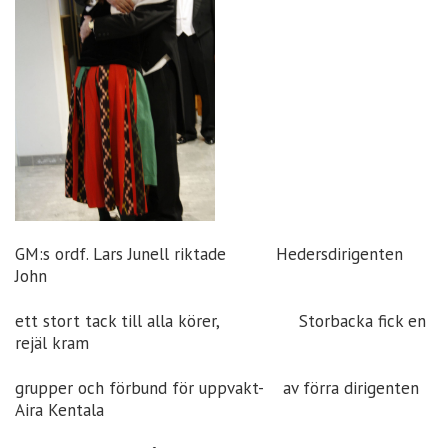
GM:s ordf. Lars Junell riktade Hedersdirigenten
John
ett stort tack till alla körer, Storbacka fick en
rejäl kram
grupper och förbund för uppvakt- av förra dirigenten
Aira Kentala