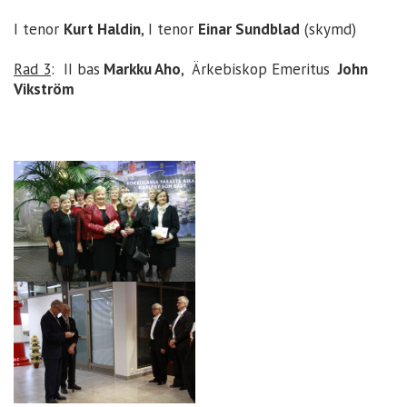
I tenor
Kurt Haldin
, I tenor
Einar Sundblad
(skymd)
Rad 3
: II bas
Markku Aho
, Ärkebiskop Emeritus
John
Vikström