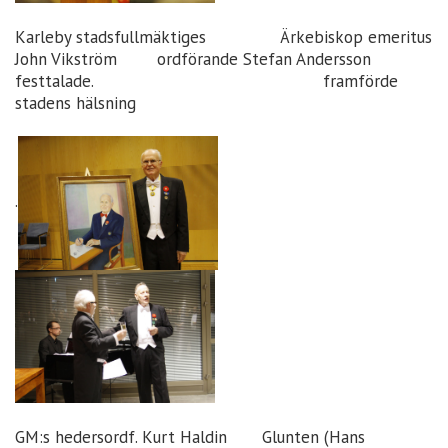
Karleby stadsfullmäktiges Ärkebiskop emeritus
John Vikström ordförande Stefan Andersson
festtalade. framförde
stadens hälsning
.
GM:s hedersordf. Kurt Haldin Glunten (Hans