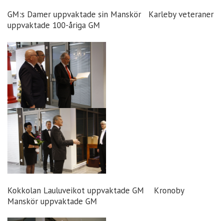
GM:s Damer uppvaktade sin Manskör Karleby veteraner
uppvaktade 100-åriga GM
Kokkolan Lauluveikot uppvaktade GM Kronoby
Manskör uppvaktade GM