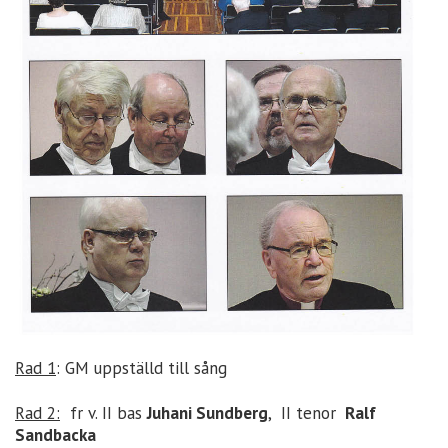
Rad 1
: GM uppställd till sång
Rad 2:
fr v. II bas
Juhani Sundberg
, II tenor
Ralf
Sandbacka