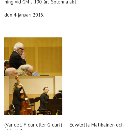
ning vid GM:s 100-års Solenna akt
den 4 januari 2015.
(Var det, F-dur eller G-dur?) Eevalotta Matikainen och