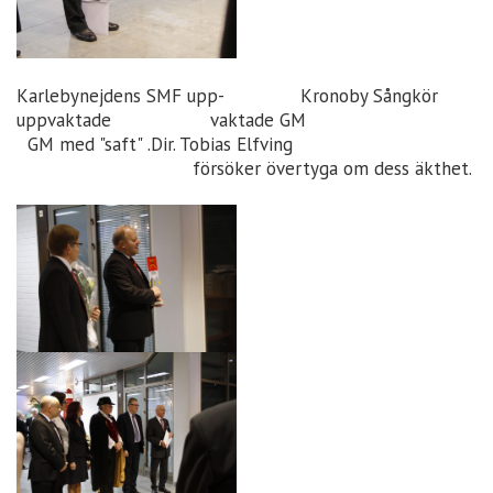
Karlebynejdens SMF upp- Kronoby Sångkör
uppvaktade vaktade GM
GM med "saft" .Dir. Tobias Elfving
försöker övertyga om dess äkthet.