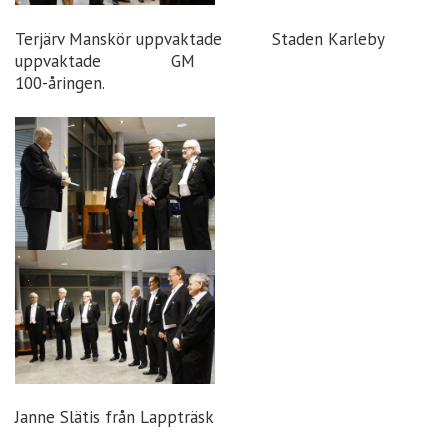
Terjärv Manskör uppvaktade Staden Karleby
uppvaktade GM
100-åringen.
Janne Slätis från Lappträsk