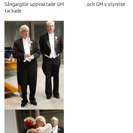
Sångargille uppvaktade GM ..och GM:s styrelse
tackade