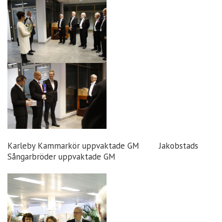
Karleby Kammarkör uppvaktade GM Jakobstads
Sångarbröder uppvaktade GM